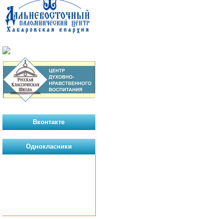
Вконтакте
Однокласники