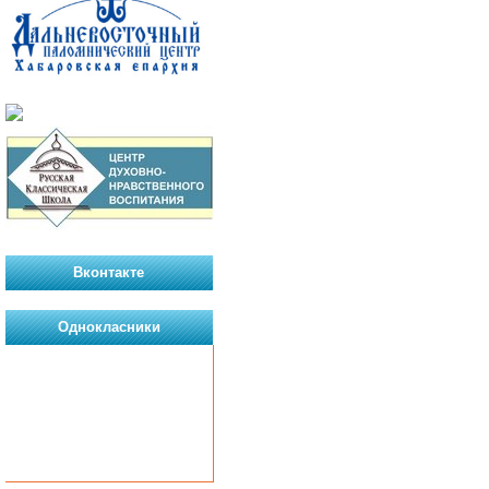
Вконтакте
Однокласники