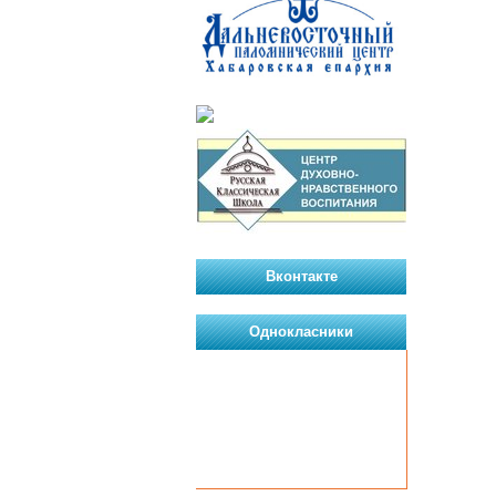
Вконтакте
Однокласники