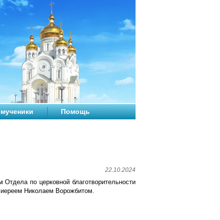
мученики
Помощь
22.10.2024
м Отдела по церковной благотворительности
 иереем Николаем Ворожбитом.