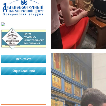
Вконтакте
Однокласники