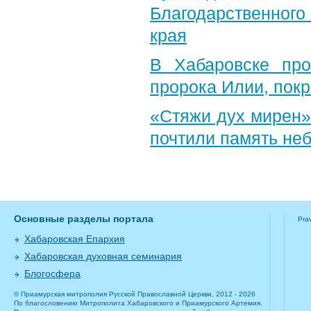
Благодарственног
края
В Хабаровске пр
пророка Илии, пок
«Стяжи дух мирен»
почтили память неб
Основные разделы портала
Pra
Хабаровская Епархия
Хабаровская духовная семинария
Блогосфера
© Приамурская митрополия Русской Православной Церкви, 2012 - 2026
По благословению Митрополита Хабаровского и Приамурского Артемия.