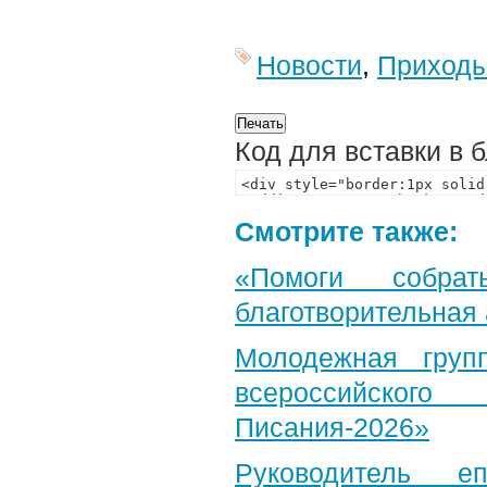
Новости
,
Приход
Код для вставки в 
Смотрите также:
«Помоги собра
благотворительная
Молодежная груп
всероссийского
Писания-2026»
Руководитель е