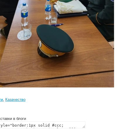
ти
,
Казачество
ставки в блоги