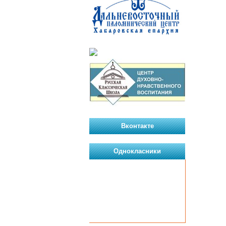
Вконтакте
Однокласники