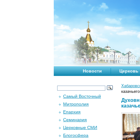
Новости
Церковь
Хабаровс
казачьего
Самый Восточный
Духовн
Митрополия
казачь
Епархия
Семинария
Церковные СМИ
Блогосфера