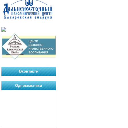
Вконтакте
Однокласники