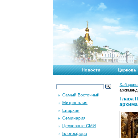
Новости
Церковь
Хабаровс
архиманд
Самый Восточный
Глава 
Митрополия
архима
Епархия
Семинария
Церковные СМИ
Блогосфера