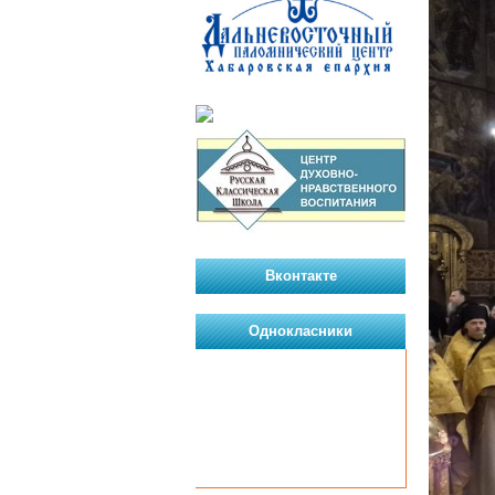
Вконтакте
Однокласники