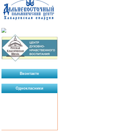
Вконтакте
Однокласники