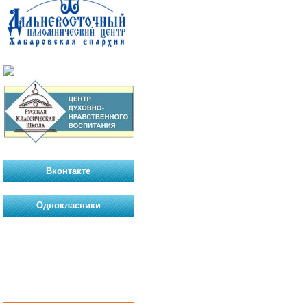
Вконтакте
Однокласники