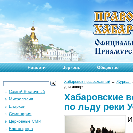
Новости
Церковь
Общество
Хабаровск православный
→
Журнал
дни января
Самый Восточный
Хабаровские 
Митрополия
по льду реки 
Епархия
Семинария
И
Церковные СМИ
Блогосфера