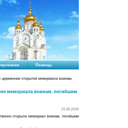
мученики
Помощь
в церемонии открытия мемориала воинам,
тия мемориала воинам, погибшим
25.06.2026
ственно открыли мемориал воинам, погибшим