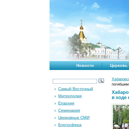
Новости
Церковь
Хабаровс
погибшим
Самый Восточный
Хабаро
Митрополия
в ходе
Епархия
Семинария
Церковные СМИ
Блогосфера