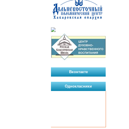
Вконтакте
Однокласники