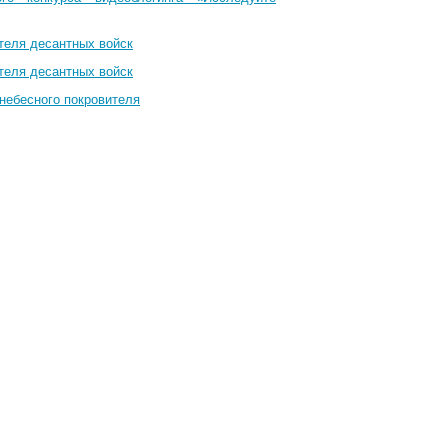
теля десантных войск
теля десантных войск
небесного покровителя