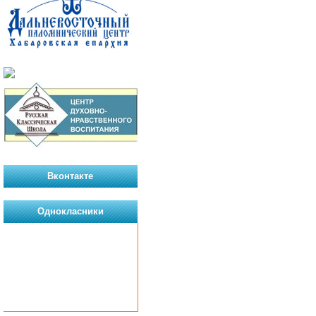
Вконтакте
Однокласники