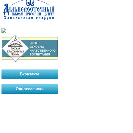
Вконтакте
Однокласники