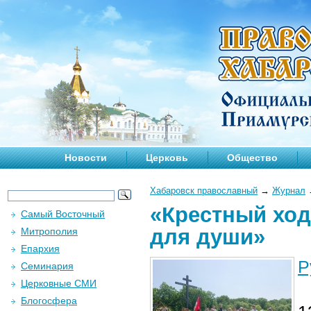
Новости
Церковь
Общество
Хабаровск православный
→
Журнал
«Крестный ход 
Самый Восточный
для души»
Митрополия
Епархия
Р
Семинария
Церковные СМИ
Блогосфера