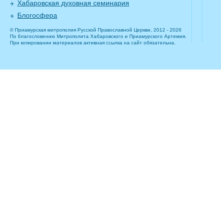
Хабаровская духовная семинария
Блогосфера
© Приамурская митрополия Русской Православной Церкви, 2012 - 2026
По благословению Митрополита Хабаровского и Приамурского Артемия.
При копировании материалов активная ссылка на сайт обязательна.