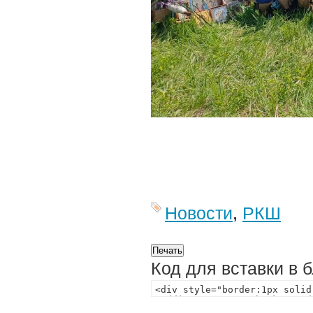
Новости
,
РКШ
Код для вставки в 