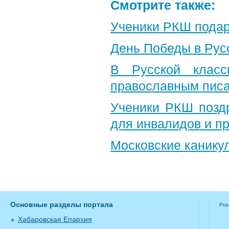
Смотрите также:
Ученики РКШ подар
День Победы в Рус
В Русской класс
православным пис
Ученики РКШ позд
для инвалидов и п
Московские канику
Основные разделы портала
Pra
Хабаровская Епархия