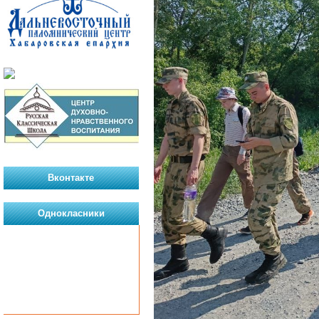
Вконтакте
Однокласники