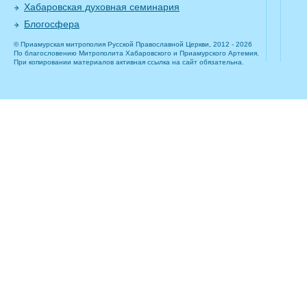
Хабаровская духовная семинария
Блогосфера
© Приамурская митрополия Русской Православной Церкви, 2012 - 2026
По благословению Митрополита Хабаровского и Приамурского Артемия.
При копировании материалов активная ссылка на сайт обязательна.