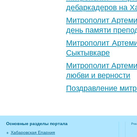
дебаркадеров на Х
Митрополит Артеми
день памяти препо
Митрополит Артеми
Сыктывкаре
Митрополит Артеми
любви и верности
Поздравление​ мит
Основные разделы портала
Pra
Хабаровская Епархия