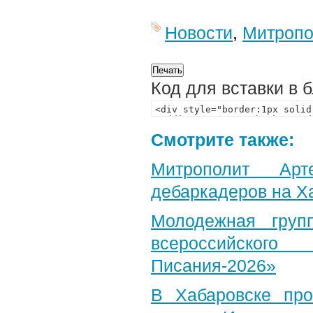
Новости
,
Митропо
Код для вставки в 
Смотрите также:
Митрополит Арт
дебаркадеров на Х
Молодежная груп
всероссийского
Писания-2026»
В Хабаровске пр