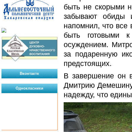
быть не скорыми н
забывают обиды 
напомнил, что все 
быть готовыми 
осуждением. Митро
за подаренную ик
предстоящих.
Вконтакте
В завершение он в
Дмитрию Демешину 
Однокласники
надежду, что едины