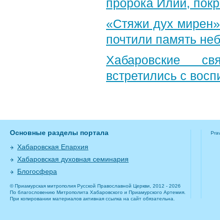
пророка Илии, пок
«Стяжи дух мирен»
почтили память неб
Хабаровские св
встретились с вос
Основные разделы портала
Pra
Хабаровская Епархия
Хабаровская духовная семинария
Блогосфера
© Приамурская митрополия Русской Православной Церкви, 2012 - 2026
По благословению Митрополита Хабаровского и Приамурского Артемия.
При копировании материалов активная ссылка на сайт обязательна.