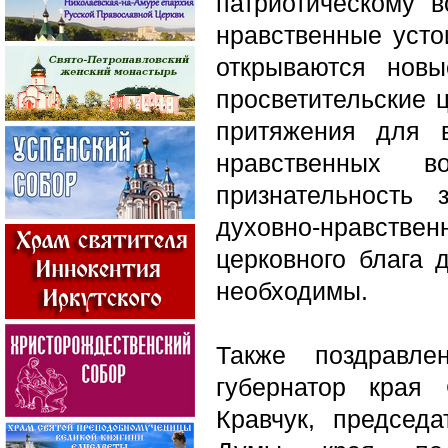
патриотическому 
нравственные усто
открываются нов
просветительские 
притяжения для 
нравственных 
признательность
духовно-нравствен
церковного блага 
необходимы.
Также поздравле
губернатор края
Кравчук, председа