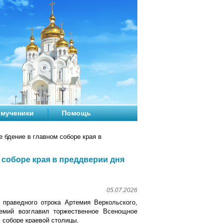
мученики
Помощь
бдение в главном соборе края в
соборе края в преддверии дня
05.07.2026
 праведного отрока Артемия Веркольского,
емий возглавил торжественное Всенощное
 соборе краевой столицы.