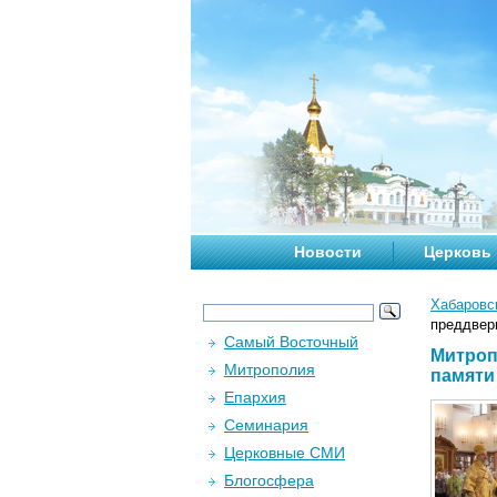
Новости
Церковь
Хабаровс
преддвер
Самый Восточный
Митроп
Митрополия
памяти
Епархия
Семинария
Церковные СМИ
Блогосфера