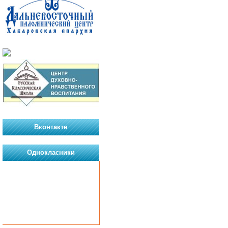
Вконтакте
Однокласники