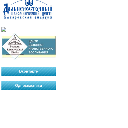
Вконтакте
Однокласники