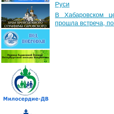
Руси
В Хабаровском ц
прошла встреча, п