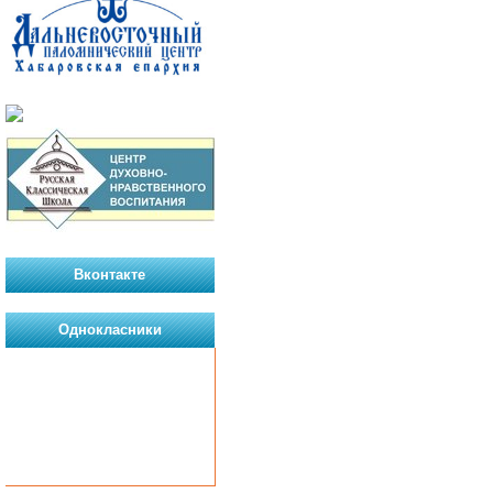
Вконтакте
Однокласники