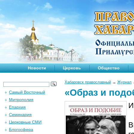
Новости
Церковь
Общество
Хабаровск православный
→
Журнал
«Образ и подо
Самый Восточный
Митрополия
И
Епархия
Семинария
Церковные СМИ
В
Блогосфера