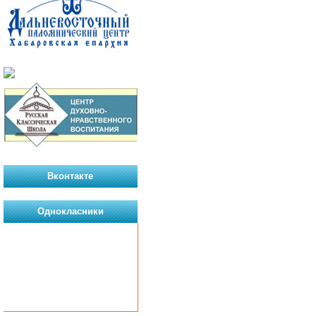
Вконтакте
Однокласники