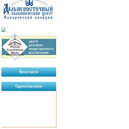
Вконтакте
Однокласники