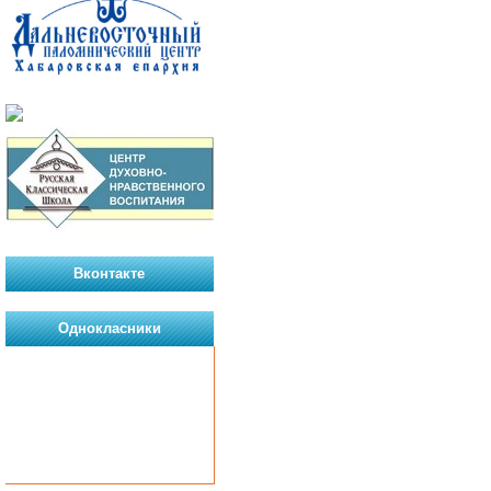
Вконтакте
Однокласники