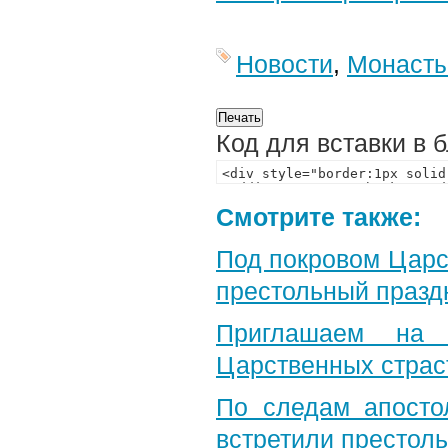
Новости
,
Монаст
Код для вставки в 
Смотрите также:
Под покровом Царс
престольный празд
Приглашаем на 
Царственных страс
По следам апосто
встретили престол