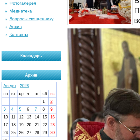
В
Фотогалерея
П
Медиатека
в
Вопросы священнику
Архив
Контакты
Календарь
Архив
Август
-
2026
пн
вт
ср
чт
пт
сб
вс
1
2
3
4
5
6
7
8
9
10
11
12
13
14
15
16
17
18
19
20
21
22
23
24
25
26
27
28
29
30