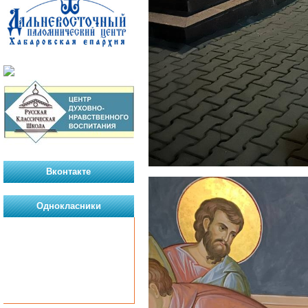
Вконтакте
Однокласники