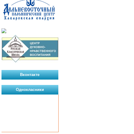
Вконтакте
Однокласники