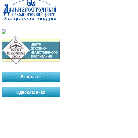
Вконтакте
Однокласники