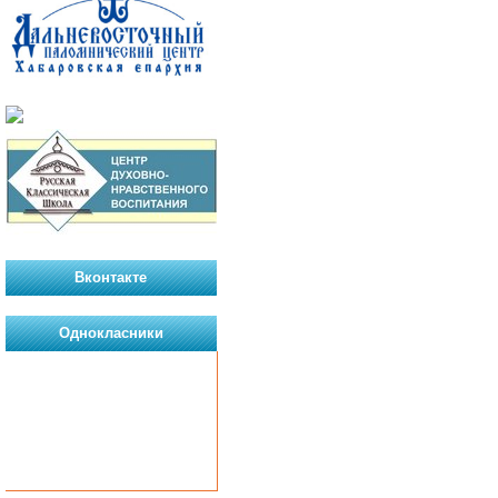
Вконтакте
Однокласники