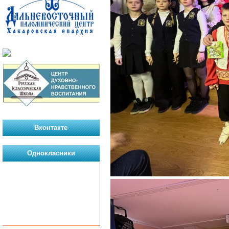
Вконтакте
Однокласники