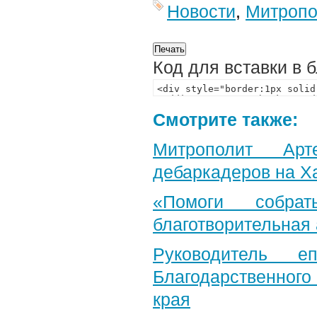
Новости
,
Митропо
Код для вставки в 
Смотрите также:
Митрополит Арт
дебаркадеров на Х
«Помоги собра
благотворительная
Руководитель е
Благодарственног
края