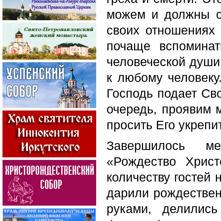
можем и должны сл
своих отношениях
почаще вспоминат
человеческой души
к любому человеку
Господь подает Сво
очередь, проявим 
просить Его укрепи
Завершилось м
«Рождество Хрис
количеству гостей 
дарили рождествен
руками, делилис