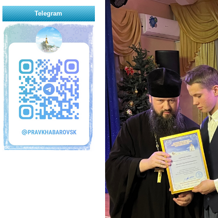
Telegram