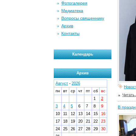
Фотогалерея
Медиатека
Вопросы священнику
Архив
Контакты
Календарь
Архив
Август
-
2026
Новос
пн
вт
ср
чт
пт
сб
вс
Читать
1
2
3
4
5
6
7
8
9
В праздн
10
11
12
13
14
15
16
17
18
19
20
21
22
23
24
25
26
27
28
29
30