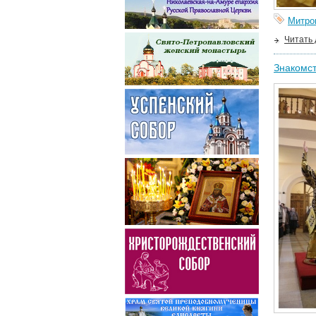
Митро
Читать
Знакомст