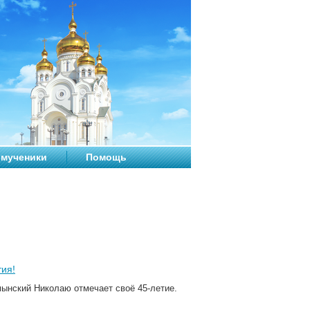
мученики
Помощь
ия!
мынский Николаю отмечает своё 45-летие.