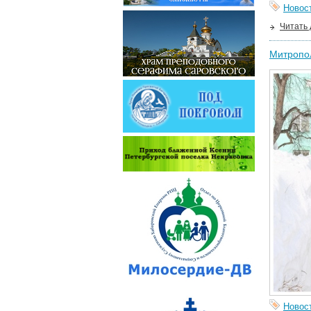
Новос
Читать
Митропол
Новос