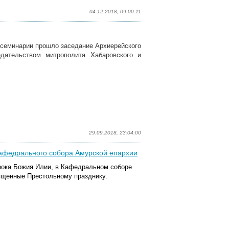
04.12.2018, 09:00:11
й семинарии прошло заседание Архиерейского
дательством митрополита Хабаровского и
29.09.2018, 23:04:00
кафедрального собора Амурской епархии
ророка Божия Илии, в Кафедральном соборе
ященные Престольному празднику.