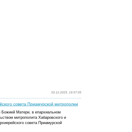
03.12.2025, 19:57:05
йского совета Приамурской митрополии
ны Божией Матери, в епархиальном
ьством митрополита Хабаровского и
рхиерейского совета Приамурской