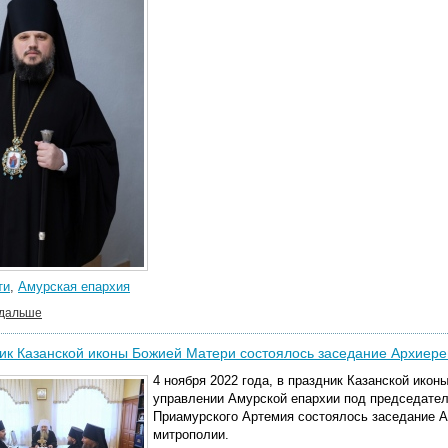
ти
,
Амурская епархия
 дальше
ик Казанской иконы Божией Матери состоялось заседание Архиере
4 ноября 2022 года, в праздник Казанской ико
управлении Амурской епархии под председател
Приамурского Артемия состоялось заседание А
митрополии.