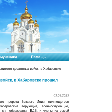
мученики
Помощь
овителя десантных войск, в Хабаровске
 войск, в Хабаровске прошел
03.08.2025
ого пророка Божиего Илии, являющегося
хабаровские верующие, военнослужащие,
о дня образования ВДВ, и члены их семей