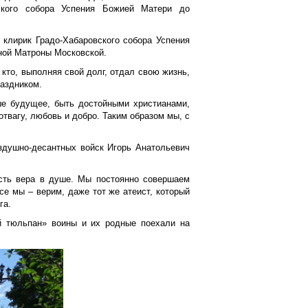
ского собора Успения Божией Матери до
 клирик Градо-Хабаровского собора Успения
ной Матроны Московской.
кто, выполняя свой долг, отдал свою жизнь,
аздником.
ше будущее, быть достойными христианами,
твагу, любовь и добро. Таким образом мы, с
оздушно-десантных войск Игорь Анатольевич
есть вера в душе. Мы постоянно совершаем
е мы – верим, даже тот же атеист, который
га.
й тюльпан» воины и их родные поехали на
.