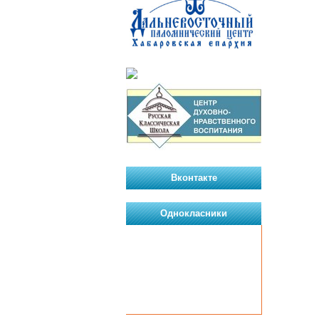
Вконтакте
Однокласники