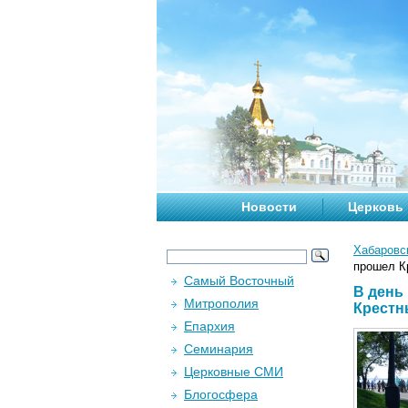
Новости
Церковь
Хабаровс
прошел К
Самый Восточный
В день
Митрополия
Крестн
Епархия
Семинария
Церковные СМИ
Блогосфера