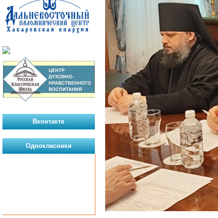
Вконтакте
Однокласники