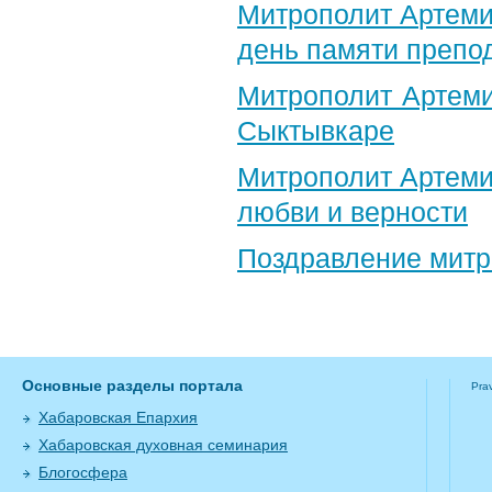
Митрополит Артеми
день памяти препо
Митрополит Артеми
Сыктывкаре
Митрополит Артеми
любви и верности
Поздравление​ мит
Основные разделы портала
Pra
Хабаровская Епархия
Хабаровская духовная семинария
Блогосфера