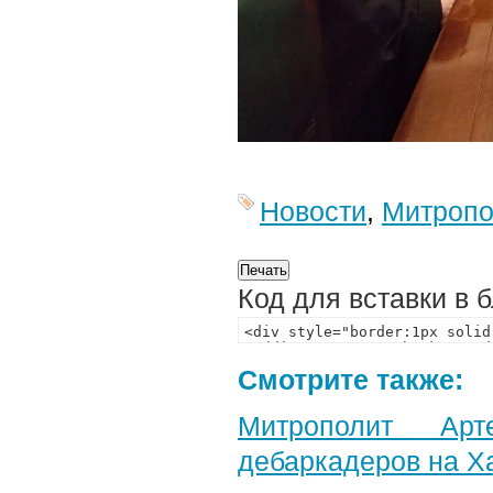
Новости
,
Митропо
Код для вставки в 
Смотрите также:
Митрополит Арт
дебаркадеров на Х