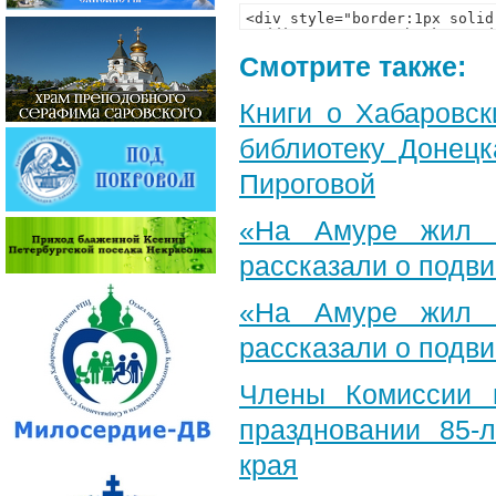
Смотрите также:
Книги о Хабаровс
библиотеку Донец
Пироговой
«На Амуре жил с
рассказали о подви
«На Амуре жил с
рассказали о подви
Члены Комиссии 
праздновании 85-л
края