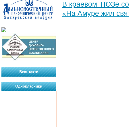
В краевом ТЮЗе со
«На Амуре жил свя
Вконтакте
Однокласники