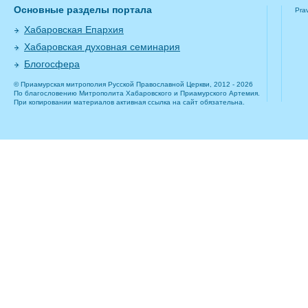
Основные разделы портала
Pra
Хабаровская Епархия
Хабаровская духовная семинария
Блогосфера
© Приамурская митрополия Русской Православной Церкви, 2012 - 2026
По благословению Митрополита Хабаровского и Приамурского Артемия.
При копировании материалов активная ссылка на сайт обязательна.