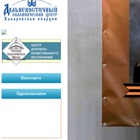
Вконтакте
Однокласники