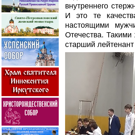
внутреннего стерж
И это те качест
настоящими мужч
Отечества. Такими 
старший лейтенант