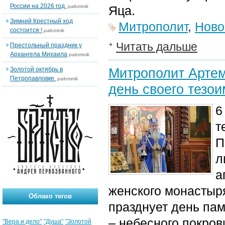
России на 2026 год.
palomnik
Яца.
Зимний Крестный ход
Митрополит
,
Ново
состоится !
palomnik
Читать дальше
Престольный праздник у
Архангела Михаила
palomnik
Митрополит Арте
Золотой октябрь в
Петропавловке.
palomnik
день своего тезо
6
т
П
л
а
женского монастыр
Облако тегов
празднует день пам
– небесного покро
"Вера и дело"
"Душа"
"Золотой