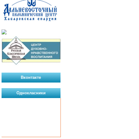
Вконтакте
Однокласники