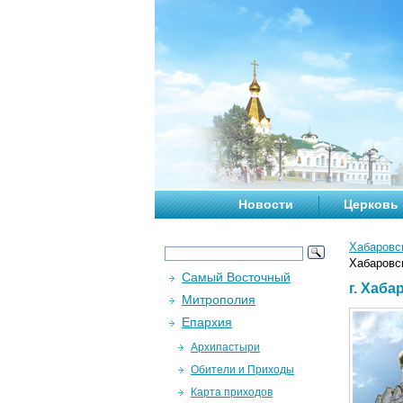
Новости
Церковь
Хабаровс
Хабаровс
Самый Восточный
г. Хаб
Митрополия
Епархия
Архипастыри
Обители и Приходы
Карта приходов