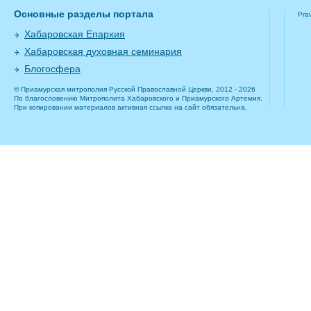
Основные разделы портала
Pra
Хабаровская Епархия
Хабаровская духовная семинария
Блогосфера
© Приамурская митрополия Русской Православной Церкви, 2012 - 2026
По благословению Митрополита Хабаровского и Приамурского Артемия.
При копировании материалов активная ссылка на сайт обязательна.