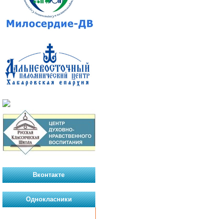
Вконтакте
Однокласники