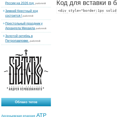
Код для вставки в 
России на 2026 год.
palomnik
Зимний Крестный ход
состоится !
palomnik
Престольный праздник у
Архангела Михаила
palomnik
Золотой октябрь в
Петропавловке.
palomnik
Облако тегов
АТР
Арсеньевская епархия