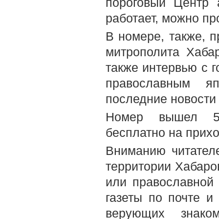
пороговый Центр 
работает, можно пр
В номере, также, 
митрополита Хабар
также интервью с г
православным я
последние новости
Номер вышел 5-
бесплатно на прих
Вниманию читателе
территории Хабаров
или православной
газеты по почте и
верующих знако