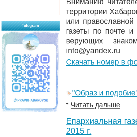
Вниманию читателе
территории Хабаров
или православной
Telegram
газеты по почте и
верующих знако
info@yandex.ru
Скачать номер в ф
"Образ и подобие
Читать дальше
Епархиальная газе
2015 г.