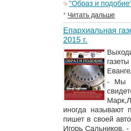
"Образ и подобие
Читать дальше
Епархиальная газе
2015 г.
Выход
газет
Еванге
- Мы 
свиде
Марк,
иногда называют 
пишет в своей авто
Игорь Сальников. -