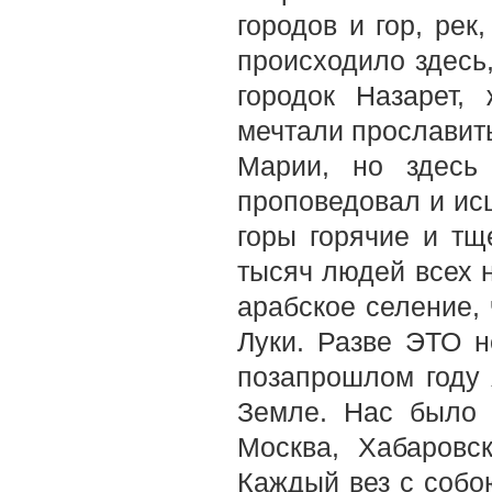
городов и гор, рек
происходило здесь
городок Назарет,
мечтали прославить
Марии, но здесь
проповедовал и исц
горы горячие и тщ
тысяч людей всех 
арабское селение,
Луки. Разве ЭТО н
позапрошлом году 
Земле. Нас было 
Москва, Хабаровск
Каждый вез с собо