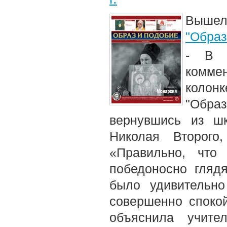
Вышел
"Образ
- В 
комме
колонк
"Образ
вернувшись из шк
Николая Второго
«Правильно, что
победоносно гляд
было удивительно
совершенно спокой
объяснила учите