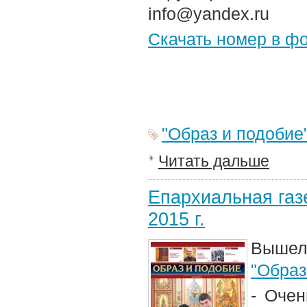
info@yandex.ru
Скачать номер в ф
"Образ и подобие
Читать дальше
Епархиальная газе
2015 г.
Вышел
"Образ
- Оче