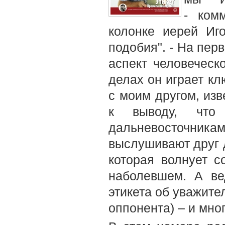
- ком
колонке иерей Иг
подобия". - На пер
аспект человеческ
делах он играет кл
с моим другом, из
к выводу, что
дальневосточника
выслушивают друг д
которая волнует с
наболевшем. А ве
этикета об уважите
оппонента) – и мно