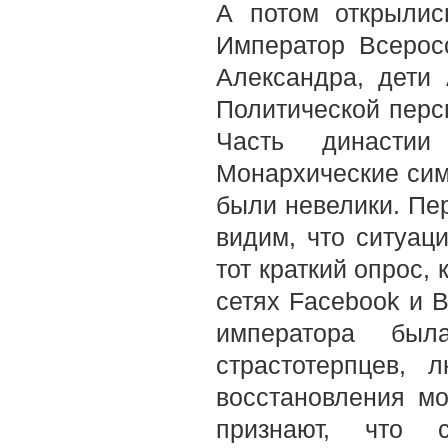
А потом открылис
Император Всеросс
Александра, дети 
Политической персп
Часть династи
Монархические симп
были невелики. Пе
видим, что ситуац
тот краткий опрос,
сетях Facebook и В
императора бы
страстотерпцев, 
восстановления м
признают, что 