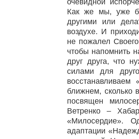
очевидной испорч
Как же мы, уже б
другими или дела
воздухе. И приход
не пожалел Своего
чтобы напомнить н
друг друга, что н
силами для друг
восстанавливаем 
ближнем, сколько 
посвящен милосе
Ветренко – Хабар
«Милосердие». О
адаптации «Надежд