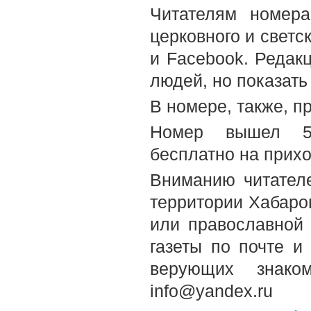
Читателям номера
церковного и светс
и Facebook. Редак
людей, но показать 
В номере, также, п
Номер вышел 5-
бесплатно на прих
Вниманию читателе
территории Хабаров
или православной
газеты по почте и
верующих знако
info@yandex.ru