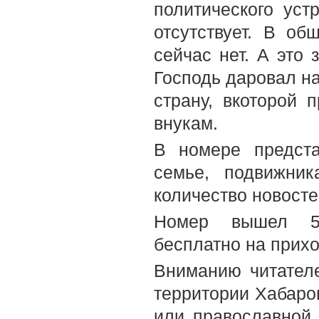
политического уст
отсутствует. В о
сейчас нет. А это 
Господь даровал на
страну, вкоторой 
внукам.
В номере предст
семье, подвижник
количество новост
Номер вышел 5-
бесплатно на прих
Вниманию читателе
территории Хабаров
или православной