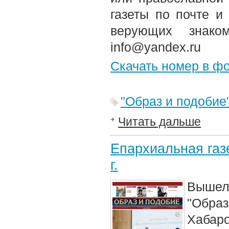
газеты по почте и
верующих знако
info@yandex.ru
Скачать номер в ф
"Образ и подобие
Читать дальше
Епархиальная газ
г.
Вышел 
"Обра
Хабаро