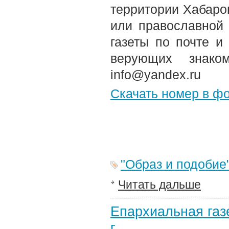
территории Хабаров
или православной
газеты по почте и
верующих знако
info@yandex.ru
Скачать номер в ф
"Образ и подобие
Читать дальше
Епархиальная газе
г.