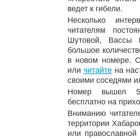
ведет к гибели.
Несколько интер
читателям посто
Шутовой, Вассы 
большое количество
в новом номере. С
или
читайте
на нас
своими соседями и
Номер вышел 5-
бесплатно на прих
Вниманию читателе
территории Хабаров
или православной