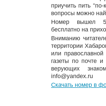
приучить пить "по-
вопросы можно най
Номер вышел 5-
бесплатно на прих
Вниманию читателе
территории Хабаров
или православной
газеты по почте и
верующих знако
info@yandex.ru
Скачать номер в ф