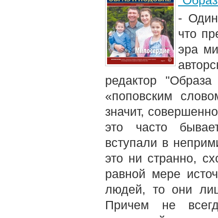
"Образ
- Один
что пр
эра ми
авторс
редактор "Образа
«поповским слово
значит, совершенно
это часто бывае
вступали в неприм
это ни странно, сх
равной мере источ
людей, то они лиш
Причем не всегд