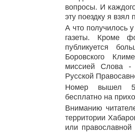
вопросы. И каждого
эту поездку я взял
А что получилось у
газеты. Кроме ф
публикуется бол
Боровского Клим
миссией Слова - 
Русской Правосавн
Номер вышел 5-
бесплатно на прих
Вниманию читателе
территории Хабаров
или православной