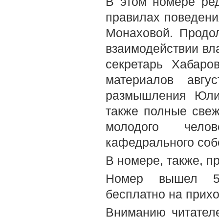
В этом номере ре
правилах поведени
Монаховой. Продол
взаимодействии вл
секретарь Хабаро
материалов авгу
размышления Юли
также полные свеж
молодого челов
кафедрального соб
В номере, также, п
Номер вышел 5-
бесплатно на прих
Вниманию читателе