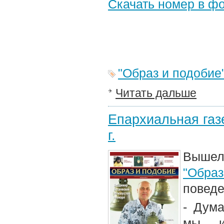
Скачать номер в ф
"Образ и подобие
Читать дальше
Епархиальная газе
г.
Вышел
"Образ
поведе
- Дума
мы и