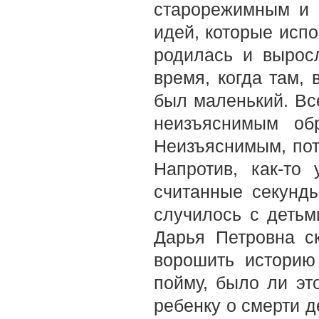
старорежимным и 
идей, которые испо
родилась и вырос
время, когда там, 
был маленький. Все
неизъяснимым об
Неизъяснимым, пот
Напротив, как-то
считанные секунды
случилось с детьм
Дарья Петровна ск
ворошить историю
пойму, было ли эт
ребенку о смерти д