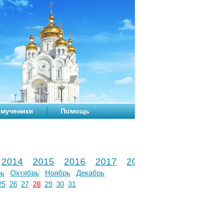
мученики
Помощь
2014
2015
2016
2017
2018
2019
2020
рь
Октябрь
Ноябрь
Декабрь
25
26
27
28
29
30
31