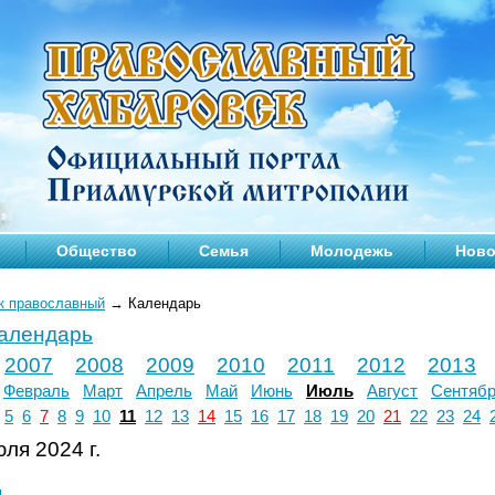
Общество
Семья
Молодежь
Ново
к православный
→
Календарь
календарь
2007
2008
2009
2010
2011
2012
2013
Февраль
Март
Апрель
Май
Июнь
Июль
Август
Сентяб
5
6
7
8
9
10
11
12
13
14
15
16
17
18
19
20
21
22
23
24
ля 2024 г.
л