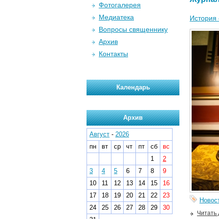
Фотогалерея
Медиатека
История 
Вопросы священнику
Архив
Контакты
Календарь
Архив
Август
-
2026
пн
вт
ср
чт
пт
сб
вс
1
2
3
4
5
6
7
8
9
10
11
12
13
14
15
16
17
18
19
20
21
22
23
Новос
24
25
26
27
28
29
30
Читать