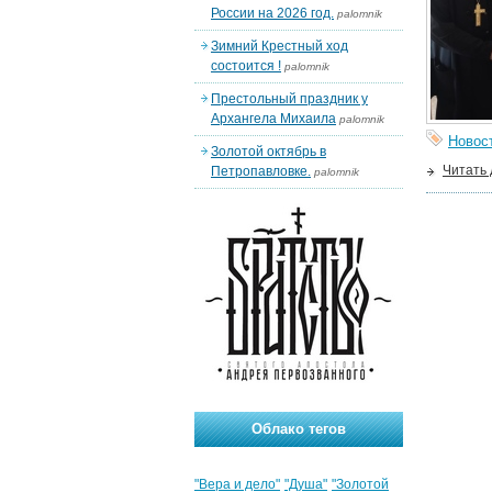
России на 2026 год.
palomnik
Зимний Крестный ход
состоится !
palomnik
Престольный праздник у
Архангела Михаила
palomnik
Новос
Золотой октябрь в
Читать
Петропавловке.
palomnik
Облако тегов
"Вера и дело"
"Душа"
"Золотой