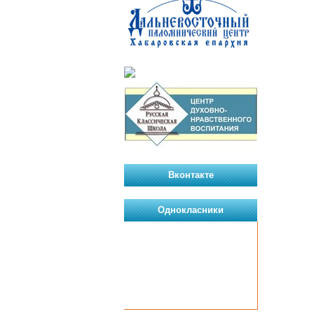
Вконтакте
Однокласники