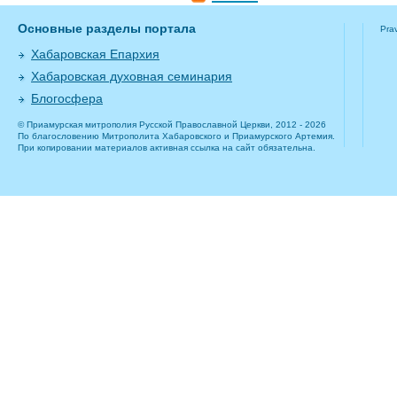
Основные разделы портала
Pra
Хабаровская Епархия
Хабаровская духовная семинария
Блогосфера
© Приамурская митрополия Русской Православной Церкви, 2012 - 2026
По благословению Митрополита Хабаровского и Приамурского Артемия.
При копировании материалов активная ссылка на сайт обязательна.