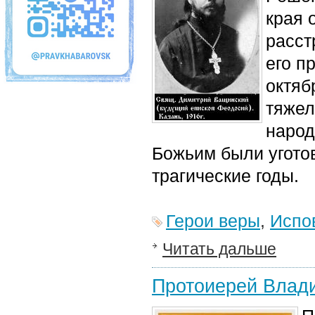
края 
расст
его п
октяб
тяжел
народ
Божьим были угото
трагические годы.
Герои веры
,
Испо
Читать дальше
Протоиерей Влад