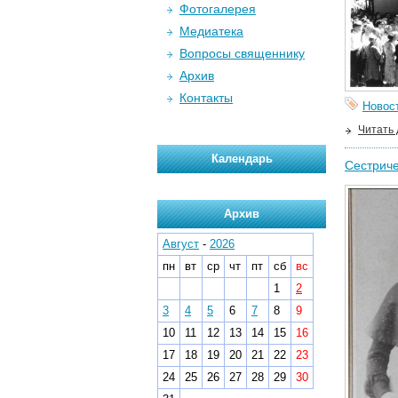
Фотогалерея
Медиатека
Вопросы священнику
Архив
Контакты
Новос
Читать
Календарь
Сестриче
Архив
Август
-
2026
пн
вт
ср
чт
пт
сб
вс
1
2
3
4
5
6
7
8
9
10
11
12
13
14
15
16
17
18
19
20
21
22
23
24
25
26
27
28
29
30