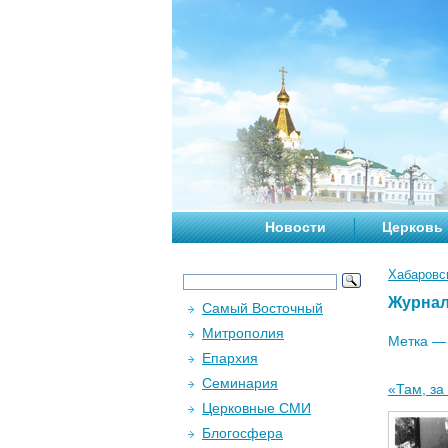
Новости
Церковь
Хабаровс
Журна
Самый Восточный
Митрополия
Метка 
Епархия
Семинария
«Там, за
Церковные СМИ
Блогосфера