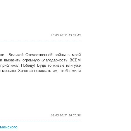
16.05.2017, 13:32:43
ике Великой Отечественной войны в моей
ьи выразить огромную благодарность ВСЕМ
о приближал Победу! Будь то живые или уже
я меньше. Хочется пожелать им, чтобы жили
03.05.2017, 16:55:58
оменского