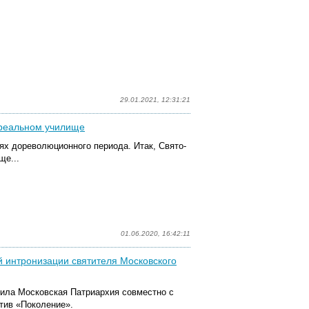
29.01.2021, 12:31:21
 реальном училище
х дореволюционного периода. Итак, Свято-
ще...
01.06.2020, 16:42:11
 интронизации святителя Московского
пила
Московская Патриархия совместно с
тив «Поколение».