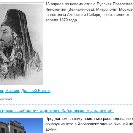
13 апреля по новому стилю Русская Православ
Иннокентия (Вениаминова). Митрополит Москов
апостолом Америки и Сибири, преставился ко Г
апреля 1879 года
ия
,
Миссия
,
Дальний Восток
 дальше
 церковь сибирских стрелков в Хабаровске: мы нашли её!
Предлагаем вашему вниманию расследование ха
обнаружившего в Хабаровске здание бывшей це
армии.