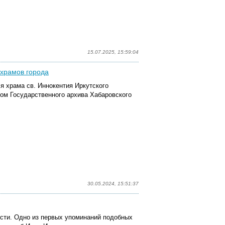
15.07.2025, 15:59:04
 храмов города
я храма св. Иннокентия Иркутского
ом Государственного архива Хабаровского
30.05.2024, 15:51:37
ости. Одно из первых упоминаний подобных