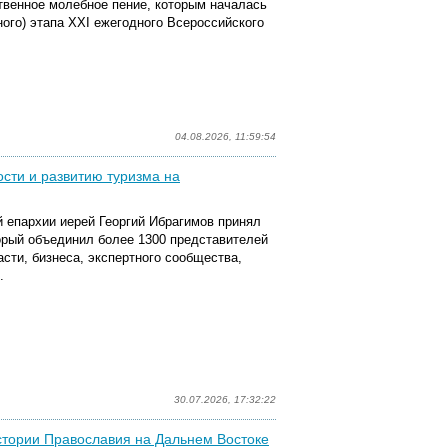
твенное молебное пение, которым началась
ного) этапа XXI ежегодного Всероссийского
04.08.2026, 11:59:54
сти и развитию туризма на
 епархии иерей Георгий Ибрагимов принял
орый объединил
более 1300 представителей
сти, бизнеса, экспертного сообщества,
.
30.07.2026, 17:32:22
истории Православия на Дальнем Востоке