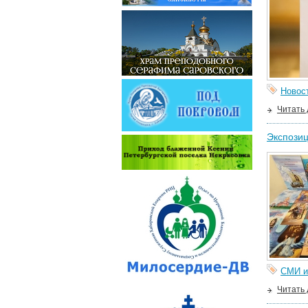
Новос
Читать
Экспозиц
СМИ и
Читать