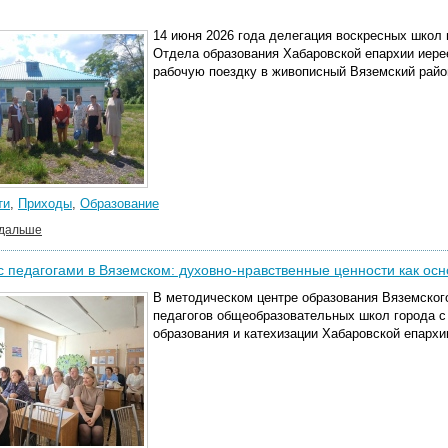
14 июня 2026 года делегация воскресных школ
Отдела образования Хабаровской епархии иере
рабочую поездку в живописный Вяземский райо
ти
,
Приходы
,
Образование
 дальше
с педагогами в Вяземском: духовно-нравственные ценности как ос
В методическом центре образования Вяземског
педагогов общеобразовательных школ города с
образования и катехизации Хабаровской епарх