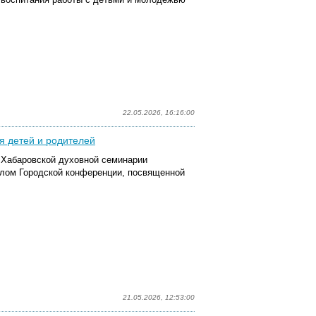
22.05.2026, 16:16:00
я детей и родителей
м Хабаровской духовной семинарии
алом Городской конференции, посвященной
21.05.2026, 12:53:00