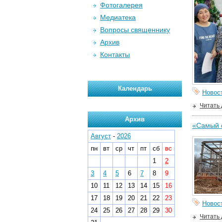
Фотогалерея
Медиатека
Вопросы священнику
Архив
Контакты
Календарь
Новос
Читать
Архив
«Самый с
Август
-
2026
пн
вт
ср
чт
пт
сб
вс
1
2
3
4
5
6
7
8
9
10
11
12
13
14
15
16
17
18
19
20
21
22
23
Новос
24
25
26
27
28
29
30
Читать