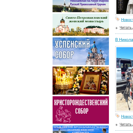
Новос
Читать
В Никола
Новос
Читать