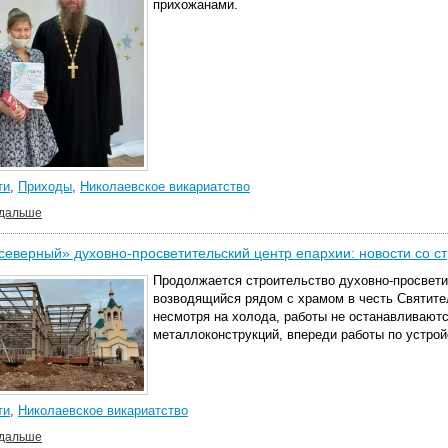
прихожанами.
ти
,
Приходы
,
Николаевское викариатство
 дальше
еверный» духовно-просветительский центр епархии: новости со 
Продолжается строительство духовно-просвети
возводящийся рядом с храмом в честь Святите
несмотря на холода, работы не останавливаютс
металлоконструкций, впереди работы по устрой
ти
,
Николаевское викариатство
 дальше