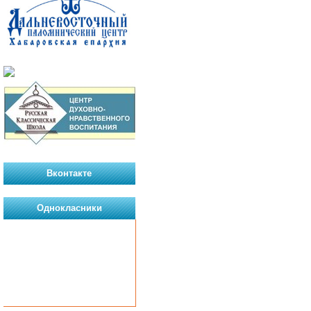
Вконтакте
Однокласники