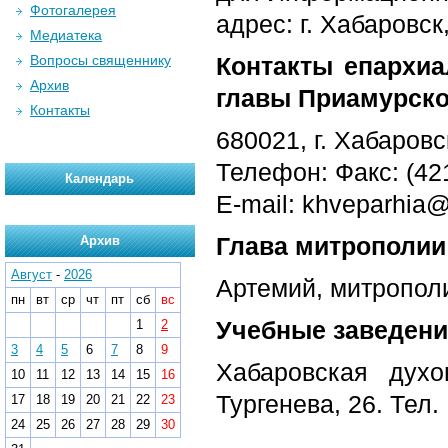
Фотогалерея
адрес: г. Хабаровск,
Медиатека
Вопросы священнику
Контакты епархиа
Архив
главы Приамурско
Контакты
680021, г. Хабаровс
Телефон: Факс: (42
Календарь
E-mail: khveparhia
Глава митрополии
Архив
Август
-
2026
Артемий, митропол
пн
вт
ср
чт
пт
сб
вс
Учебные заведени
1
2
3
4
5
6
7
8
9
Хабаровская духо
10
11
12
13
14
15
16
Тургенева, 26. Тел.
17
18
19
20
21
22
23
24
25
26
27
28
29
30