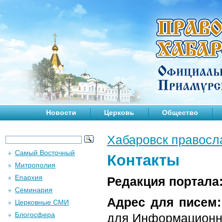
Новости
Церковь
Общество
Хабаровск правосл
Самый Восточный
Контакты
Митрополия
Епархия
Редакция портала
Семинария
Адрес для писем:
Церковные СМИ
Блогосфера
для Информационно