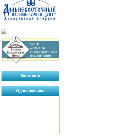
Вконтакте
Однокласники