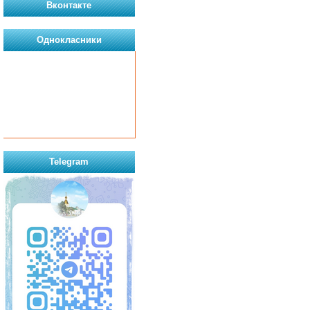
Вконтакте
Однокласники
Telegram