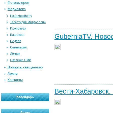
Фотогалерея
Медиатека
Патриархия.Ру
Телестудия Митрополии
Проповеди
GuberniaTV. Новос
Благовест
Неделя
Семинария
Лекции
Светские СМИ
Вопросы священнику
Архив
Контакты
Вести-Хабаровск.
Календарь
Архив