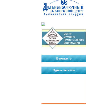
Вконтакте
Однокласники