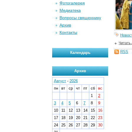
Фотогалерея
Медиатека
Вопросы священнику
Архив
Контакты
Новос
Читать
RSS
Календарь
Архив
Август
-
2026
пн
вт
ср
чт
пт
сб
вс
1
2
3
4
5
6
7
8
9
10
11
12
13
14
15
16
17
18
19
20
21
22
23
24
25
26
27
28
29
30