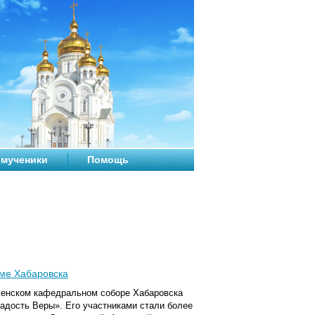
мученики
Помощь
ме Хабаровска
женском кафедральном соборе Хабаровска
дость Веры». Его участниками стали более