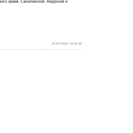
кого краев, Сахалинской, Амурской и
25.07.2016, 16:51:32