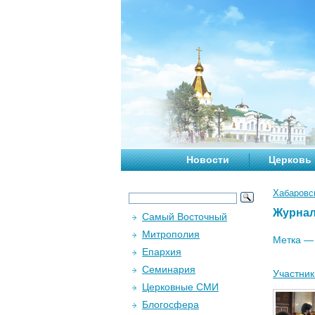
Новости
Церковь
Хабаровс
Журна
Самый Восточный
Митрополия
Метка 
Епархия
Семинария
Участник
Церковные СМИ
Блогосфера