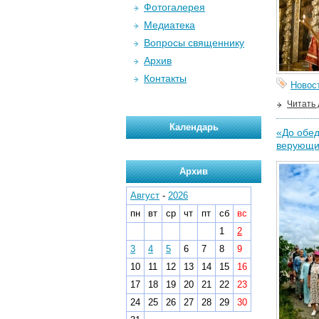
Фотогалерея
Медиатека
Вопросы священнику
Архив
Контакты
Новос
Читать
Календарь
«До обед
верующи
Архив
Август
-
2026
пн
вт
ср
чт
пт
сб
вс
1
2
3
4
5
6
7
8
9
10
11
12
13
14
15
16
17
18
19
20
21
22
23
24
25
26
27
28
29
30