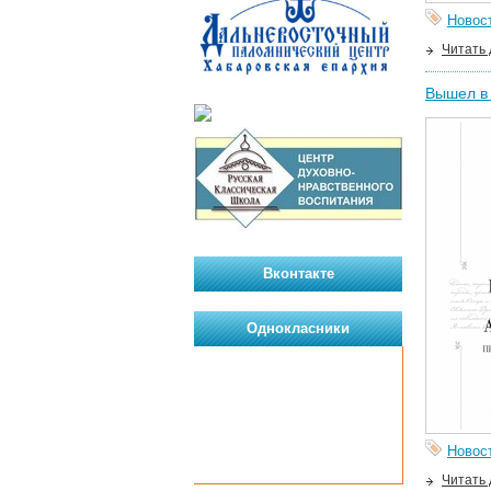
Новос
Читать
Вышел в
Вконтакте
Однокласники
Новос
Читать