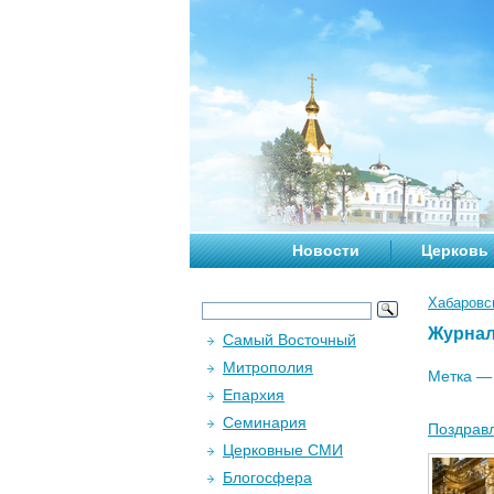
Новости
Церковь
Хабаровс
Журна
Самый Восточный
Митрополия
Метка 
Епархия
Семинария
Поздравл
Церковные СМИ
Блогосфера