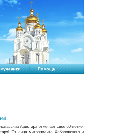
мученики
Помощь
ем!
еяславский Аристарх отмечает своё 60-летие.
тарх! От лица митрополита Хабаровского и