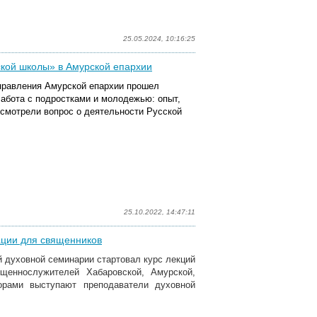
25.05.2024, 10:16:25
ской школы» в Амурской епархии
управления Амурской епархии прошел
Работа с подростками и молодежью: опыт,
ссмотрели вопрос о деятельности Русской
25.10.2022, 14:47:11
ации для священников
й духовной семинарии стартовал курс лекций
щеннослужителей Хабаровской, Амурской,
орами выступают преподаватели духовной