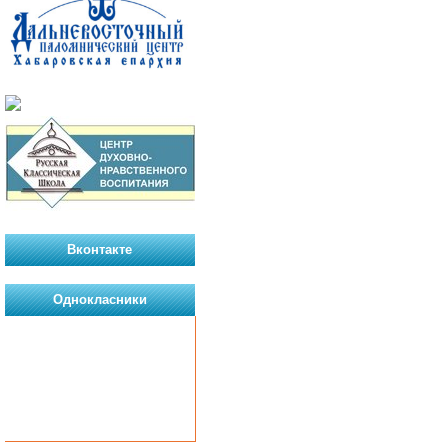
Вконтакте
Однокласники