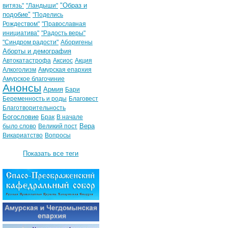
"Образ и
витязь"
"Ландыши"
подобие"
"Поделись
Рождеством"
"Православная
инициатива"
"Радость веры"
"Синдром радости"
Аборигены
Аборты и демография
Автокатастрофа
Аксиос
Акция
Алкоголизм
Амурская епархия
Амурское благочиние
Анонсы
Армия
Бари
Беременность и роды
Благовест
Благотворительность
Богословие
Брак
В начале
Вера
было слово
Великий пост
Викариатство
Вопросы
Показать все теги