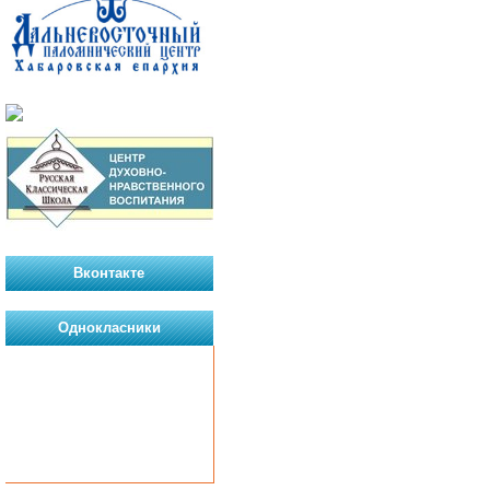
Вконтакте
Однокласники