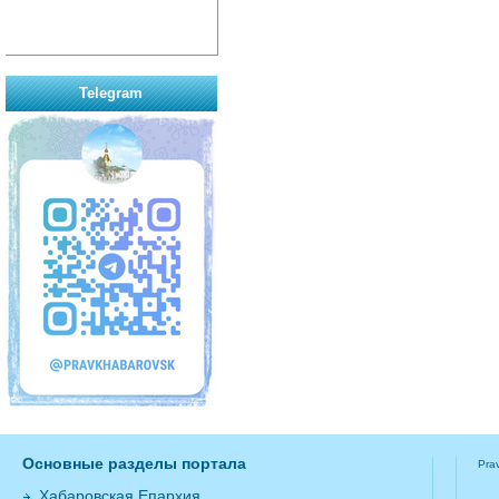
Telegram
Основные разделы портала
Pra
Хабаровская Епархия