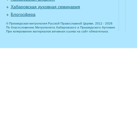
Хабаровская духовная семинария
Блогосфера
© Приамурская митрополия Русской Православной Церкви, 2012 - 2026
По благословению Митрополита Хабаровского и Приамурского Артемия.
При копировании материалов активная ссылка на сайт обязательна.