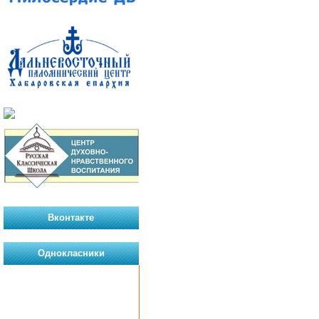
Вконтакте
Однокласники